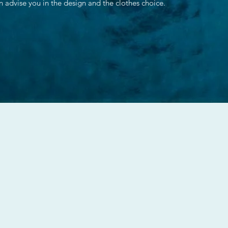
n advise you in the design and the clothes choice.