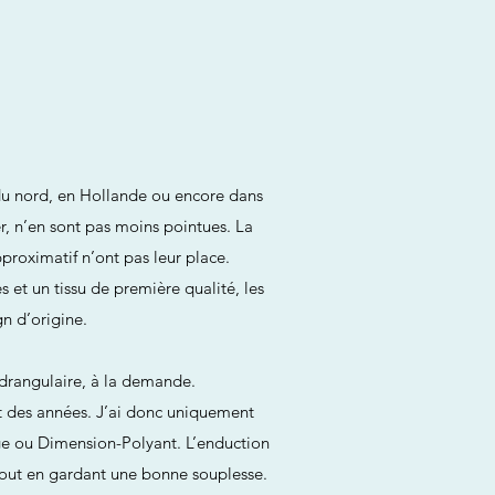
du nord, en Hollande ou encore dans
er, n’en sont pas moins pointues. La
proximatif n’ont pas leur place.
 et un tissu de première qualité, les
n d’origine.
adrangulaire, à la demande.
nt des années. J’ai donc uniquement
ge ou Dimension-Polyant. L’enduction
tout en gardant une bonne souplesse.