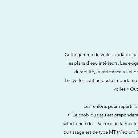
Cette gamme de voiles s’adapte par
les plans d’eau intérieurs. Les exi
durabilité, la résistance à l’a
Les voiles sont un poste important d
voiles « Ou
Les renforts pour répartir
• Le choix du tissu est prépondéra
sélectionné des Dacrons de la meill
du tissage est de type MT (Medium T