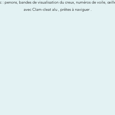
c : penons, bandes de visualisation du creux, numéros de voile, œillet
avec Clam-cleat alu , prêtes à naviguer .